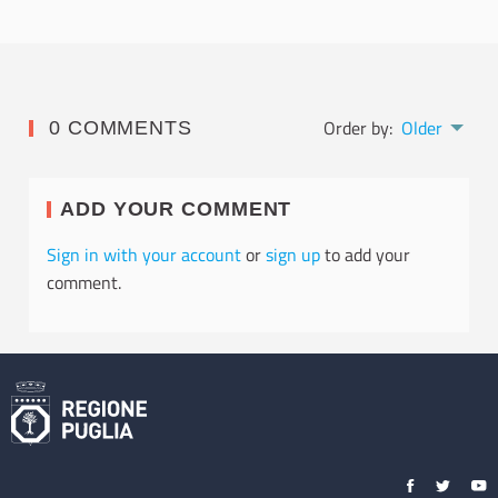
Order by:
Older
0 COMMENTS
ADD YOUR COMMENT
Sign in with your account
or
sign up
to add your
comment.