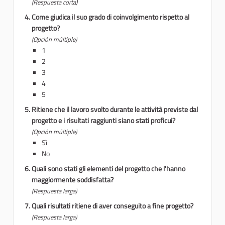
(Respuesta corta)
Come giudica il suo grado di coinvolgimento rispetto al
progetto?
(Opción múltiple)
1
2
3
4
5
Ritiene che il lavoro svolto durante le attività previste dal
progetto e i risultati raggiunti siano stati proficui?
(Opción múltiple)
Sì
No
Quali sono stati gli elementi del progetto che l'hanno
maggiormente soddisfatta?
(Respuesta larga)
Quali risultati ritiene di aver conseguito a fine progetto?
(Respuesta larga)