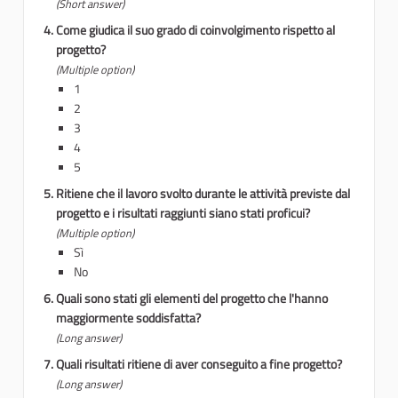
(Short answer)
Come giudica il suo grado di coinvolgimento rispetto al
progetto?
(Multiple option)
1
2
3
4
5
Ritiene che il lavoro svolto durante le attività previste dal
progetto e i risultati raggiunti siano stati proficui?
(Multiple option)
Sì
No
Quali sono stati gli elementi del progetto che l'hanno
maggiormente soddisfatta?
(Long answer)
Quali risultati ritiene di aver conseguito a fine progetto?
(Long answer)