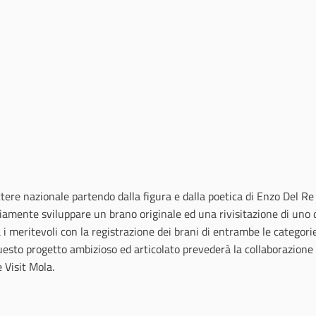
ttere nazionale partendo dalla figura e dalla poetica di Enzo Del Re 
riamente sviluppare un brano originale ed una rivisitazione di uno 
 i meritevoli con la registrazione dei brani di entrambe le categori
questo progetto ambizioso ed articolato prevederà la collaborazione
 Visit Mola.