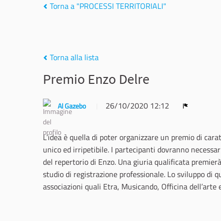
Torna a "PROCESSI TERRITORIALI"
Torna alla lista
Premio Enzo Delre
26/10/2020 12:12
Al Gazebo
Report
L’idea è quella di poter organizzare un premio di cara
unico ed irripetibile. I partecipanti dovranno necessa
del repertorio di Enzo. Una giuria qualificata premierà
studio di registrazione professionale. Lo sviluppo di 
associazioni quali Etra, Musicando, Officina dell’arte e