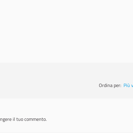
Ordina per:
Più 
ngere il tuo commento.