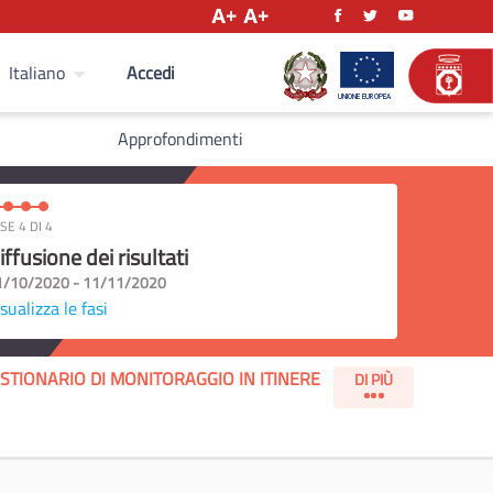
Accedi
Italiano
Approfondimenti
SE 4 DI 4
iffusione dei risultati
1/10/2020 - 11/11/2020
sualizza le fasi
STIONARIO DI MONITORAGGIO IN ITINERE
DI PIÙ