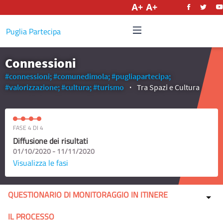
Italiano
Puglia Partecipa
Connessioni
#connessioni;
#comunedimola;
#pugliapartecipa;
#valorizzazione;
#cultura;
#turismo
Tra Spazi e Cultura
FASE 4 DI 4
Diffusione dei risultati
01/10/2020 - 11/11/2020
Visualizza le fasi
QUESTIONARIO DI MONITORAGGIO IN ITINERE
IL PROCESSO