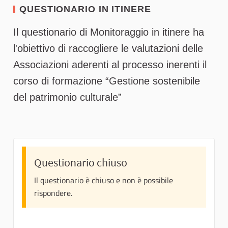
QUESTIONARIO IN ITINERE
Il questionario di Monitoraggio in itinere ha
l'obiettivo di raccogliere le valutazioni delle
Associazioni aderenti al processo inerenti il
corso di formazione “Gestione sostenibile
del patrimonio culturale”
Questionario chiuso
Il questionario è chiuso e non è possibile
rispondere.