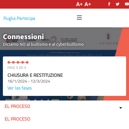
Castellano
Puglia Partecipa
Connessioni
Diciamo NO al bullismo e al cyberbullismo
FASE 5 DE 5
CHIUSURA E RESTITUZIONE
16/1/2024 - 12/3/2024
Ver las fases
EL PROCESO
EL PROCESO