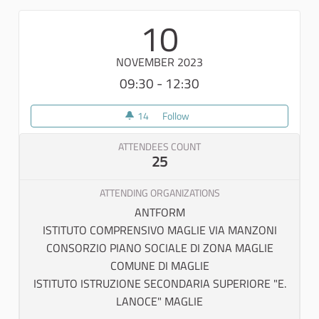
10
NOVEMBER 2023
09:30 - 12:30
14
14 followers
Follow
LABORATORIO "IL RITRATTO D
ATTENDEES COUNT
25
ATTENDING ORGANIZATIONS
ANTFORM
ISTITUTO COMPRENSIVO MAGLIE VIA MANZONI
CONSORZIO PIANO SOCIALE DI ZONA MAGLIE
COMUNE DI MAGLIE
ISTITUTO ISTRUZIONE SECONDARIA SUPERIORE "E.
LANOCE" MAGLIE