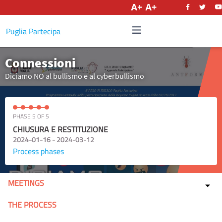
English
Puglia Partecipa
Connessioni
Diciamo NO al bullismo e al cyberbullismo
PHASE 5 OF 5
CHIUSURA E RESTITUZIONE
2024-01-16 - 2024-03-12
Process phases
MEETINGS
THE PROCESS