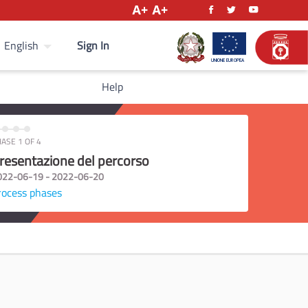
Sign In
English
Help
ASE 1 OF 4
resentazione del percorso
022-06-19 - 2022-06-20
rocess phases