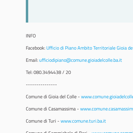
INFO
Facebook:
Ufficio di Piano Ambito Territoriale Gioia de
Email:
ufficiodipiano@comune.gioiadelcolle.ba.it
Tel: 080.3494438 / 20
---------------
Comune di Gioia del Colle -
www.comune.gioiadelcolle
Comune di Casamassima -
www.comune.casamassima
Comune di Turi -
www.comune.turi.ba.it