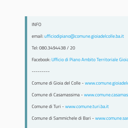
INFO
email:
ufficiodipiano@comune.gioiadelcolle.ba.it
Tel: 080.3494438 / 20
Facebook:
Ufficio di Piano Ambito Territoriale Gioi
---------
Comune di Gioia del Colle -
www.comune.gioiadelco
Comune di Casamassima -
www.comune.casamass
Comune di Turi -
www.comune.turi.ba.it
Comune di Sammichele di Bari -
www.comune.sam