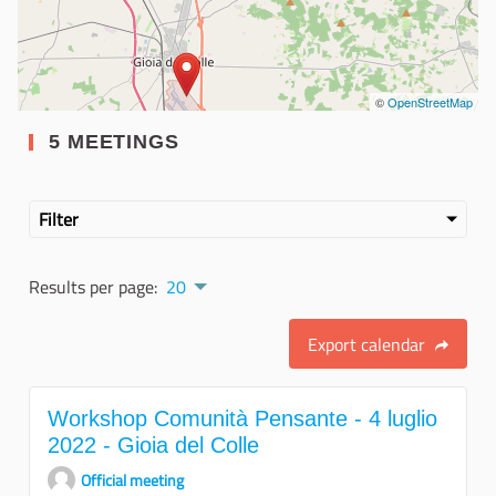
©
OpenStreetMap
5 MEETINGS
Filter
Results per page:
20
Export calendar
Workshop Comunità Pensante - 4 luglio
2022 - Gioia del Colle
Official meeting