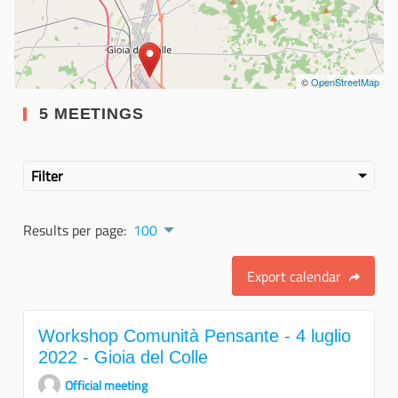
©
OpenStreetMap
5 MEETINGS
Filter
Results per page:
100
Export calendar
Workshop Comunità Pensante - 4 luglio
2022 - Gioia del Colle
Official meeting