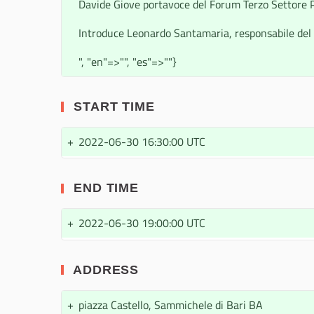
Davide Giove portavoce del Forum Terzo Settore P
Introduce Leonardo Santamaria, responsabile del 
", "en"=>"", "es"=>""}
START TIME
+
2022-06-30 16:30:00 UTC
END TIME
+
2022-06-30 19:00:00 UTC
ADDRESS
+
piazza Castello, Sammichele di Bari BA