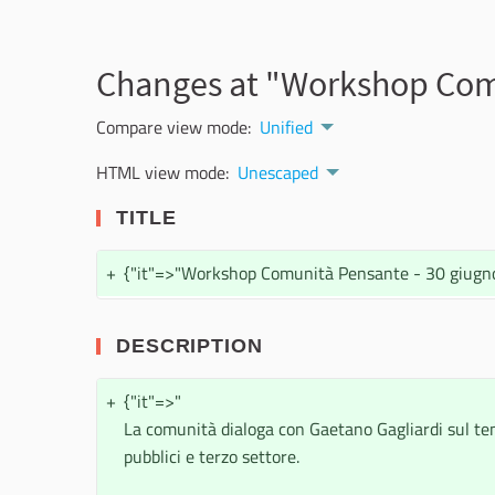
Changes at "Workshop Comu
Compare view mode:
Unified
HTML view mode:
Unescaped
TITLE
+
{"it"=>"Workshop Comunità Pensante - 30 giugno 
DESCRIPTION
+
{"it"=>"
La comunità dialoga con Gaetano Gagliardi sul t
pubblici e terzo settore.