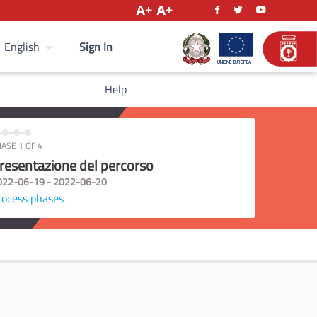
Sign In
English
Help
ASE 1 OF 4
resentazione del percorso
022-06-19 - 2022-06-20
rocess phases