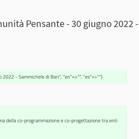
nità Pensante - 30 giugno 2022 -
2022 - Sammichele di Bari", "en"=>"", "es"=>""}
ema della co-programmazione e co-progettazione tra enti