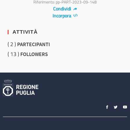
Riferimento: pp-PART-2023-09-148
Condividi
Incorpora
ATTIVITÀ
2
PARTECIPANTI
13
FOLLOWERS