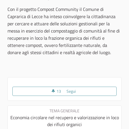
Con il progetto Compost Community il Comune di
Caprarica di Lecce ha inteso coinvolgere la cittadinanza
per cercare e attuare delle soluzioni gestionali per la
messa in esercizio del compostaggio di comunità al fine di
recuperare in loco la frazione organica dei rifiuti e
ottenere compost, ovvero fertilizzante naturale, da
donare agli stessi cittadini e realtà agricole del luogo.
13
13 sostenitori
Segui
COMPOST COMMUNITY
TEMA GENERALE
Economia circolare nel recupero e valorizzazione in loco
dei rifiuti organici