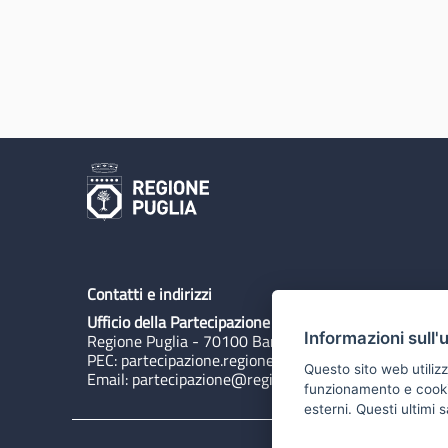
Contatti e indirizzi
Ufficio della Partecipazione
Informazioni sull'
Regione Puglia - 70100 Bari, Lungomare N. Sauro 3
PEC:
partecipazione.regione@pec.rupar.puglia.it
Questo sito web utilizz
Email:
partecipazione@regione.puglia.it
funzionamento e cookie 
esterni. Questi ultimi