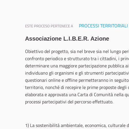
PROCESSI TERRITORIALI
ESTE PROCESO PERTENECE A
Associazione
L.I.B.E.R. Azione
Obiettivo del progetto, sia nel breve sia nel lungo pe
confronto periodico e strutturato tra i cittadini, i pr
determinare una maggiore partecipazione pubblica ai pr
individuano gli organismi e gli strumenti partecipativi
questionari online e offline permetteranno in seguito d
territorio, nonché di recepire le prime proposte degli 
elaborata e approvata una Carta di Comunità nella qual
processi partecipativi del percorso effettuato.
1) La sostenibilità ambientale, economica, culturale d