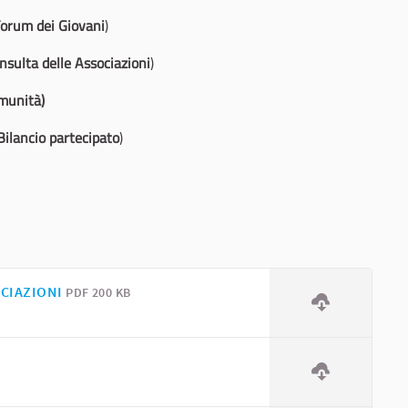
 Forum dei Giovani
)
nsulta delle Associazioni
)
omunità
)
Bilancio partecipato
)
CIAZIONI
PDF 200 KB