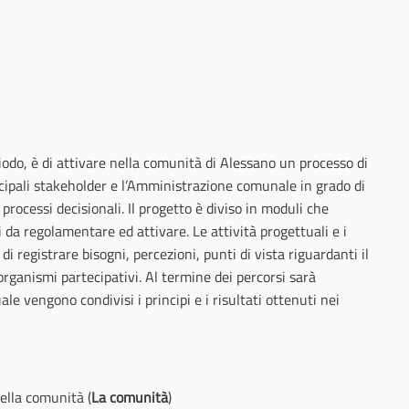
riodo, è di attivare nella comunità di Alessano un processo di
incipali stakeholder e l’Amministrazione comunale in grado di
ocessi decisionali. Il progetto è diviso in moduli che
 da regolamentare ed attivare. Le attività progettuali e i
i registrare bisogni, percezioni, punti di vista riguardanti il
organismi partecipativi. Al termine dei percorsi sarà
e vengono condivisi i principi e i risultati ottenuti nei
ella comunità (
La comunità
)