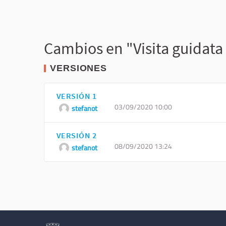
Cambios en "Visita guidata 
VERSIONES
VERSIÓN 1
03/09/2020 10:00
stefanot
VERSIÓN 2
08/09/2020 13:24
stefanot