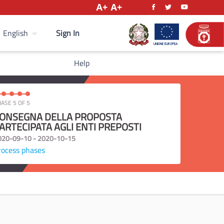
Sign In
English
Help
ASE 5 OF 5
ONSEGNA DELLA PROPOSTA
ARTECIPATA AGLI ENTI PREPOSTI
020-09-10 - 2020-10-15
rocess phases