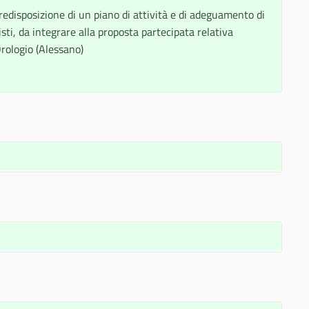
predisposizione di un piano di attività e di adeguamento di
tisti, da integrare alla proposta partecipata relativa
Orologio (Alessano)