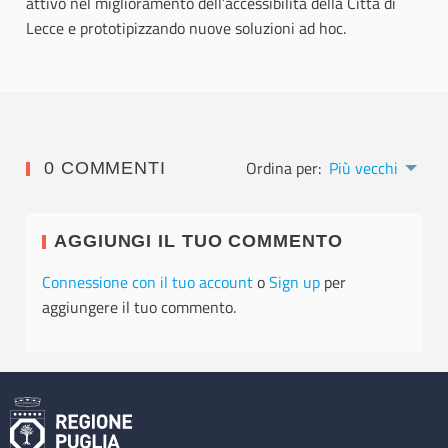
attivo nel miglioramento dell’accessibilità della Città di
Lecce e prototipizzando nuove soluzioni ad hoc.
Ordina per:
Più vecchi
0 COMMENTI
AGGIUNGI IL TUO COMMENTO
Connessione con il tuo account
o
Sign up
per
aggiungere il tuo commento.