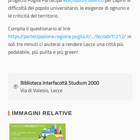
progetto Puglia Partecipa
#BicilabUniSalento
per capire le
difficoltà del popolo universitario, le esigenze di ognuno e
le criticità del territorio.
Compila il questionario al link
https://partecipazione.regione.puglia.it/.../bicilab/f/212/
in
soli tre minuti ci aiuterai a rendere Lecce una città più
pedalabile, più pulita e più green!
Biblioteca Interfacoltà Studium 2000
Via di Valesio, Lecce
IMMAGINI RELATIVE