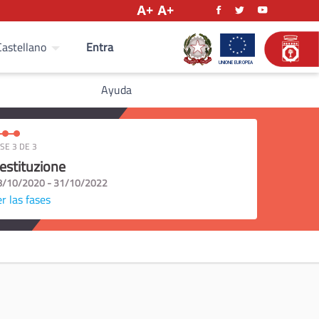
Entra
Castellano
Ayuda
SE 3 DE 3
estituzione
8/10/2020 - 31/10/2022
r las fases