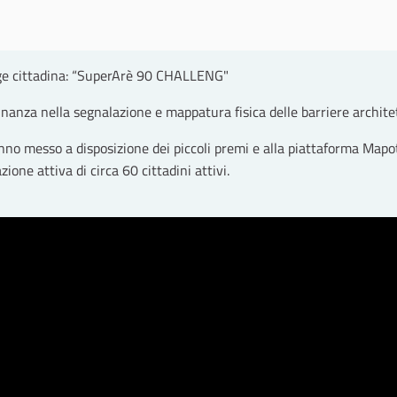
ge cittadina: “SuperArè 90 CHALLENG"
adinanza nella segnalazione e mappatura fisica delle barriere archite
no messo a disposizione dei piccoli premi e alla piattaforma Mapo
ione attiva di circa 60 cittadini attivi.