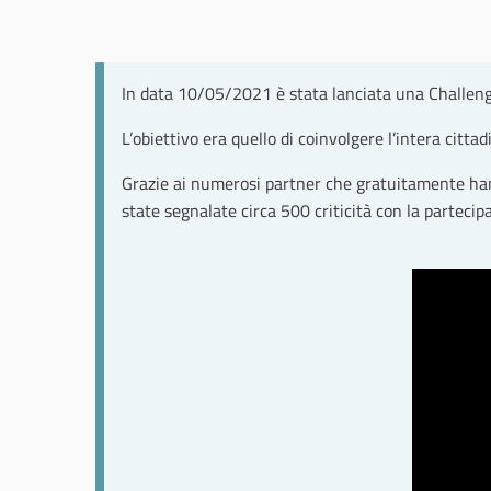
In data 10/05/2021 è stata lanciata una Challen
L’obiettivo era quello di coinvolgere l’intera citt
Grazie ai numerosi partner che gratuitamente han
state segnalate circa 500 criticità con la partecipaz