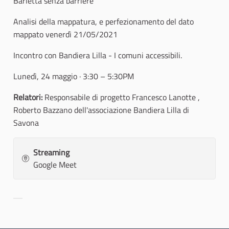
Barletta senza barriere
Analisi della mappatura, e perfezionamento del dato
mappato venerdì 21/05/2021
Incontro con Bandiera Lilla - I comuni accessibili.
Lunedì, 24 maggio · 3:30 – 5:30PM
Relatori:
Responsabile di progetto Francesco Lanotte ,
Roberto Bazzano dell'associazione Bandiera Lilla di
Savona
Streaming
Google Meet
Resultados al filtrar por la categoría: