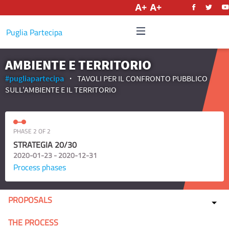
English
Puglia Partecipa
AMBIENTE E TERRITORIO
#pugliapartecipa
TAVOLI PER IL CONFRONTO PUBBLICO
SULL'AMBIENTE E IL TERRITORIO
PHASE 2 OF 2
STRATEGIA 20/30
2020-01-23 - 2020-12-31
Process phases
PROPOSALS
THE PROCESS