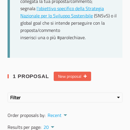
collegata la tua proposta/commento;
segnala
l’obiettivo specifico della Strategia
Nazionale per lo Sviluppo Sostenibile
(SNSvS) o il
global goal che si intende perseguire con la
proposta/commento
inserisci una o più #parolechiave.
New proposal
1 PROPOSAL
Filter
Order proposals by:
Recent
Results per page:
20