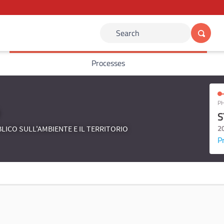
Search
Processes
PH
S
2
LICO SULL'AMBIENTE E IL TERRITORIO
P