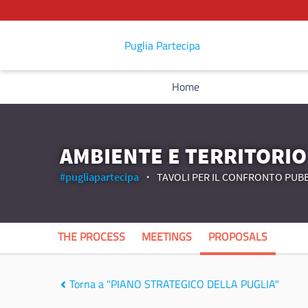
Puglia Partecipa
Home
AMBIENTE E TERRITORIO
#pugliapartecipa
TAVOLI PER IL CONFRONTO PUBB
THE PROCESS
MEETINGS
PROPOSALS
Torna a "PIANO STRATEGICO DELLA PUGLIA"