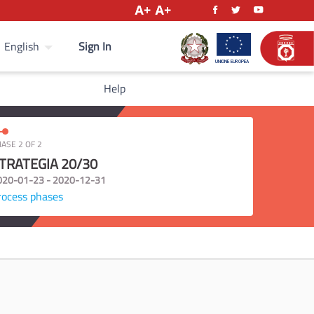
Sign In
English
Help
ASE 2 OF 2
TRATEGIA 20/30
020-01-23 - 2020-12-31
rocess phases