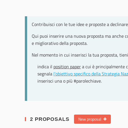
Contribuisci con le tue idee e proposte a declinare 
Qui puoi inserire una nuova proposta ma anche co
e migliorativo della proposta.
Nel momento in cui inserisci la tua proposta, tieni
indica il
position paper
a cui è principalmente 
segnala
l’obiettivo specifico della Strategia Na
inserisci una o più #parolechiave.
New proposal
2 PROPOSALS