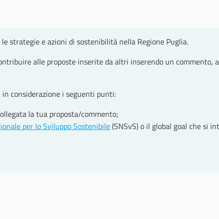
le strategie e azioni di sostenibilità nella Regione Puglia.
ntribuire alle proposte inserite da altri inserendo un commento, 
 in considerazione i seguenti punti:
collegata la tua proposta/commento;
zionale per lo Sviluppo Sostenibile
(SNSvS) o il global goal che si 