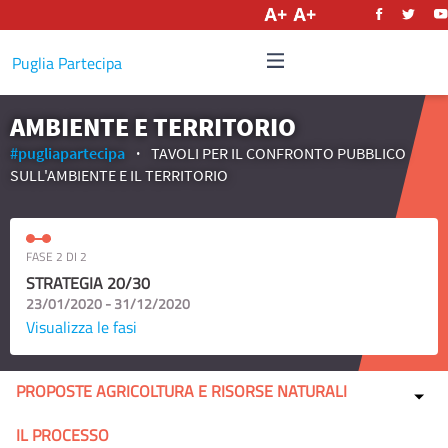
Italiano
Puglia Partecipa
AMBIENTE E TERRITORIO
#pugliapartecipa
TAVOLI PER IL CONFRONTO PUBBLICO
SULL'AMBIENTE E IL TERRITORIO
FASE 2 DI 2
STRATEGIA 20/30
23/01/2020 - 31/12/2020
Visualizza le fasi
PROPOSTE AGRICOLTURA E RISORSE NATURALI
IL PROCESSO