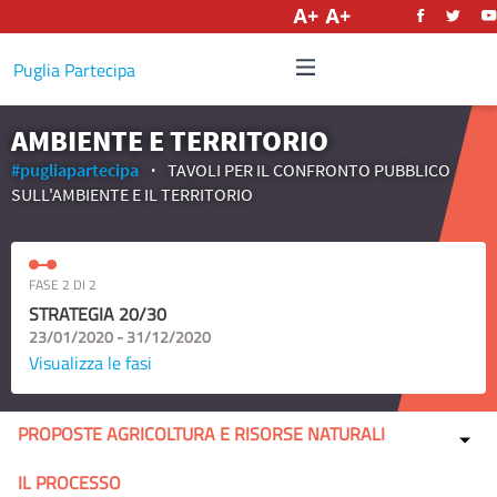
Italiano
Puglia Partecipa
AMBIENTE E TERRITORIO
#pugliapartecipa
TAVOLI PER IL CONFRONTO PUBBLICO
SULL'AMBIENTE E IL TERRITORIO
FASE 2 DI 2
STRATEGIA 20/30
23/01/2020 - 31/12/2020
Visualizza le fasi
PROPOSTE AGRICOLTURA E RISORSE NATURALI
IL PROCESSO