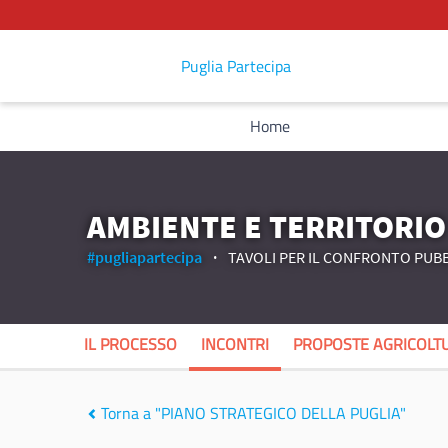
Puglia Partecipa
Home
AMBIENTE E TERRITORIO
#pugliapartecipa
TAVOLI PER IL CONFRONTO PUBB
IL PROCESSO
INCONTRI
PROPOSTE AGRICOLTU
Torna a "PIANO STRATEGICO DELLA PUGLIA"