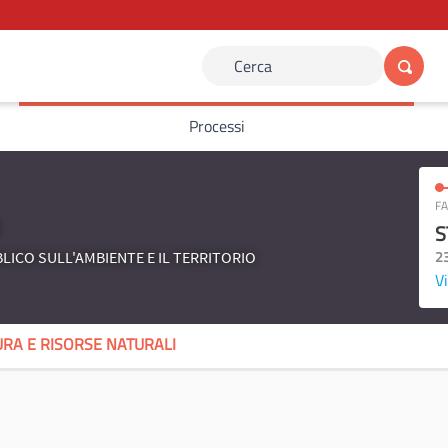
Cerca
Processi
FA
S
2
LICO SULL'AMBIENTE E IL TERRITORIO
Vi
RA E RISORSE NATURALI