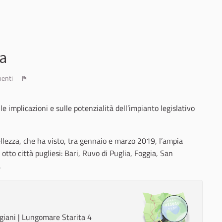
za
enti
Report
 implicazioni e sulle potenzialità dell’impianto legislativo
ellezza, che ha visto, tra gennaio e marzo 2019, l’ampia
o otto città pugliesi: Bari, Ruvo di Puglia, Foggia, San
.
iggiani | Lungomare Starita 4