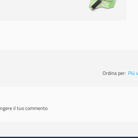
Ordina per:
Più 
ngere il tuo commento.