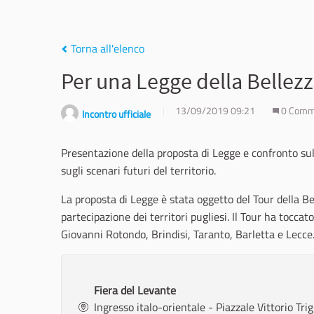
Torna all'elenco
Per una Legge della Bellez
13/09/2019 09:21
0 Comm
Incontro ufficiale
Presentazione della proposta di Legge e confronto sulle
sugli scenari futuri del territorio.
La proposta di Legge è stata oggetto del Tour della B
partecipazione dei territori pugliesi. Il Tour ha toccat
Giovanni Rotondo, Brindisi, Taranto, Barletta e Lecce
Fiera del Levante
Ingresso italo-orientale - Piazzale Vittorio Tr