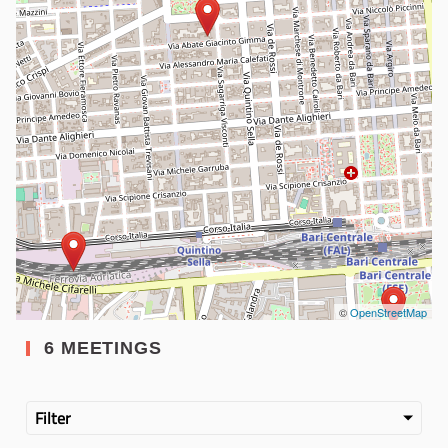
©
OpenStreetMap
6 MEETINGS
Filter