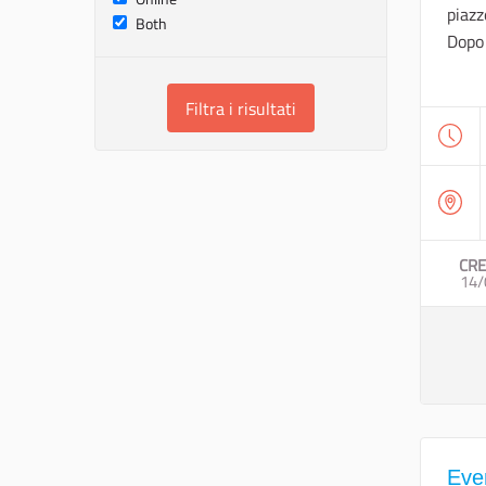
piazz
Both
Dopo 
Filtra i risultati
CRE
14/
Even