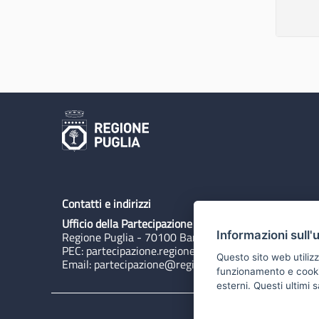
Contatti e indirizzi
Ufficio della Partecipazione
Informazioni sull'
Regione Puglia - 70100 Bari, Lungomare N. Sauro 3
PEC:
partecipazione.regione@pec.rupar.puglia.it
Questo sito web utilizz
Email:
partecipazione@regione.puglia.it
funzionamento e cookie 
esterni. Questi ultimi