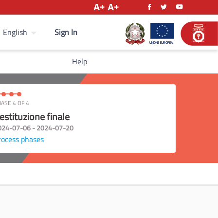
Sign In
English
Help
ASE 4 OF 4
estituzione finale
024-07-06 - 2024-07-20
rocess phases