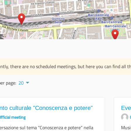
ntly, there are no scheduled meetings, but here you can find all th
per page:
20
nto culturale "Conoscenza e potere"
Eve
fficial meeting
rsazione sul tema "Conoscenza e potere" nella
Music