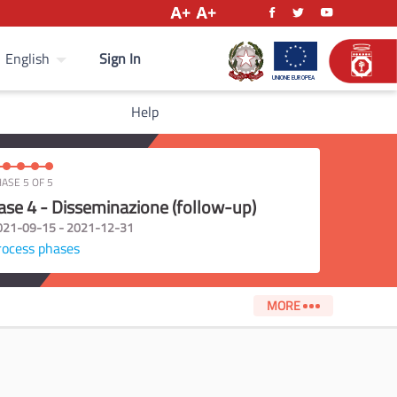
Sign In
English
Help
ASE 5 OF 5
ase 4 - Disseminazione (follow-up)
021-09-15 - 2021-12-31
rocess phases
MORE