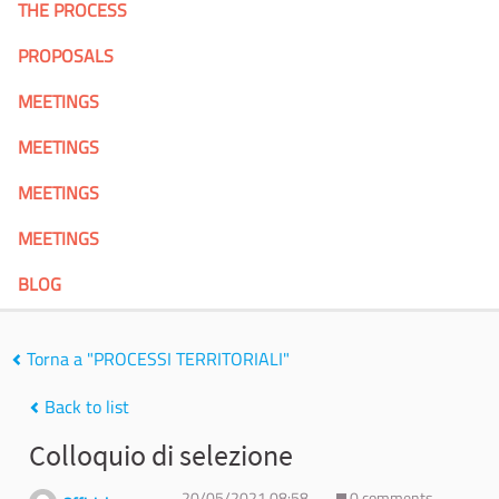
THE PROCESS
PROPOSALS
MEETINGS
MEETINGS
MEETINGS
MEETINGS
BLOG
Torna a "PROCESSI TERRITORIALI"
Back to list
Colloquio di selezione
20/05/2021 08:58
0 comments