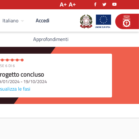
Accedi
Italiano
Approfondimenti
SE 6 DI 6
rogetto concluso
9/01/2024 - 19/10/2024
sualizza le fasi