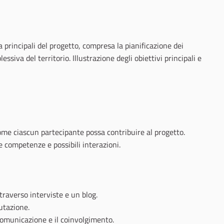
 principali del progetto, compresa la pianificazione dei
siva del territorio. Illustrazione degli obiettivi principali e
me ciascun partecipante possa contribuire al progetto.
e competenze e possibili interazioni.
ttraverso interviste e un blog.
utazione.
 comunicazione e il coinvolgimento.