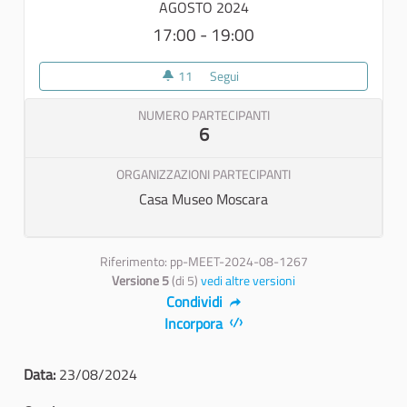
AGOSTO 2024
17:00 - 19:00
11
11 sostenitori
Segui
7° Riunione di Team
NUMERO PARTECIPANTI
6
ORGANIZZAZIONI PARTECIPANTI
Casa Museo Moscara
Riferimento: pp-MEET-2024-08-1267
Versione 5
(di 5)
vedi altre versioni
Condividi
Incorpora
Data:
23/08/2024