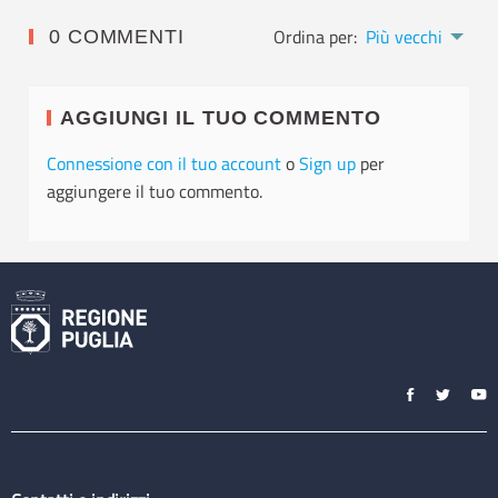
Ordina per:
Più vecchi
0 COMMENTI
AGGIUNGI IL TUO COMMENTO
Connessione con il tuo account
o
Sign up
per
aggiungere il tuo commento.