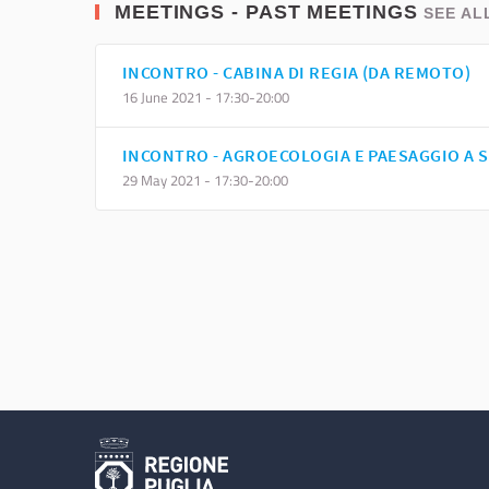
MEETINGS - PAST MEETINGS
SEE AL
INCONTRO - CABINA DI REGIA (DA REMOTO)
16 June 2021 - 17:30-20:00
INCONTRO - AGROECOLOGIA E PAESAGGIO A 
29 May 2021 - 17:30-20:00