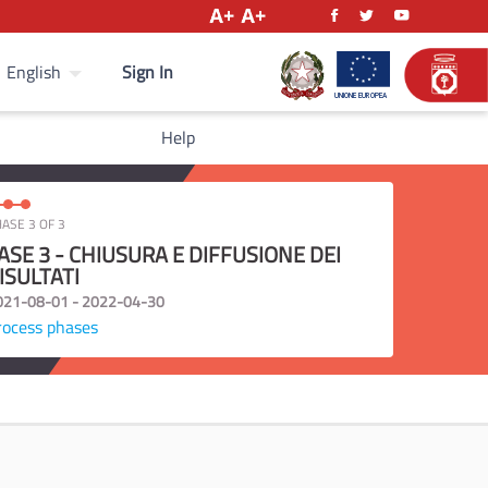
Sign In
English
Help
ASE 3 OF 3
ASE 3 - CHIUSURA E DIFFUSIONE DEI
ISULTATI
021-08-01 - 2022-04-30
rocess phases