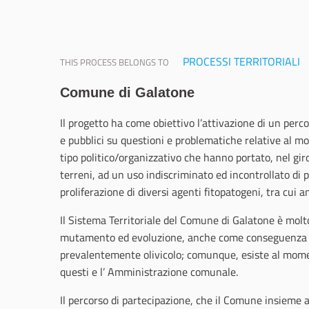
PROCESSI TERRITORIALI
THIS PROCESS BELONGS TO
Comune di Galatone
Il progetto ha come obiettivo l’attivazione di un perco
e pubblici su questioni e problematiche relative al mo
tipo politico/organizzativo che hanno portato, nel gir
terreni, ad un uso indiscriminato ed incontrollato di pr
proliferazione di diversi agenti fitopatogeni, tra cui a
Il Sistema Territoriale del Comune di Galatone è mol
mutamento ed evoluzione, anche come conseguenza dell
prevalentemente olivicolo; comunque, esiste al momen
questi e l’ Amministrazione comunale.
Il percorso di partecipazione, che il Comune insieme 