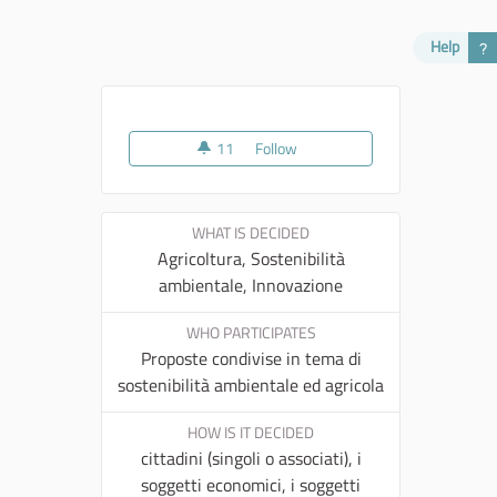
Help
11
11 followers
Follow
La Nostra Terra
WHAT IS DECIDED
Agricoltura, Sostenibilità
ambientale, Innovazione
WHO PARTICIPATES
Proposte condivise in tema di
sostenibilità ambientale ed agricola
HOW IS IT DECIDED
cittadini (singoli o associati), i
soggetti economici, i soggetti