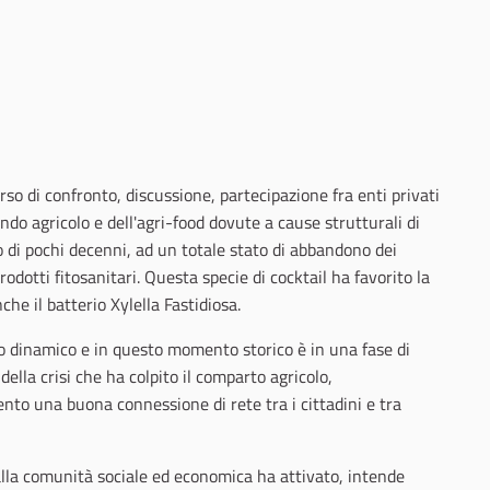
rso di confronto, discussione, partecipazione fra enti privati
ndo agricolo e dell'agri-food dovute a cause strutturali di
o di pochi decenni, ad un totale stato di abbandono dei
odotti fitosanitari. Questa specie di cocktail ha favorito la
nche il batterio Xylella Fastidiosa.
to dinamico e in questo momento storico è in una fase di
a crisi che ha colpito il comparto agricolo,
to una buona connessione di rete tra i cittadini e tra
alla comunità sociale ed economica ha attivato, intende