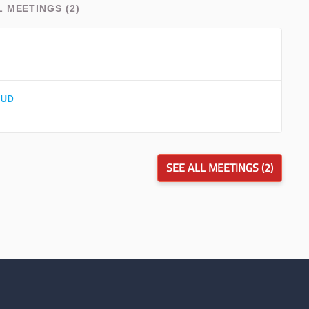
L MEETINGS (2)
SUD
SEE ALL MEETINGS (2)