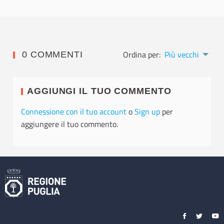
Ordina per:
Più vecchi
0 COMMENTI
AGGIUNGI IL TUO COMMENTO
Connessione con il tuo account
o
Sign up
per
aggiungere il tuo commento.