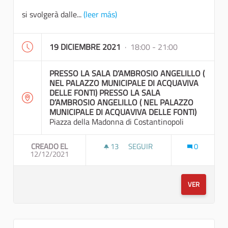
si svolgerà dalle...
(leer más)
19 DICIEMBRE 2021
· 18:00 - 21:00
PRESSO LA SALA D’AMBROSIO ANGELILLO (
NEL PALAZZO MUNICIPALE DI ACQUAVIVA
DELLE FONTI) PRESSO LA SALA
D’AMBROSIO ANGELILLO ( NEL PALAZZO
MUNICIPALE DI ACQUAVIVA DELLE FONTI)
Piazza della Madonna di Costantinopoli
CREADO EL
13
13 SEGUIDORAS
SEGUIR
0
12/12/2021
TOMBOLATA SOLIDALE E CONDI
VER