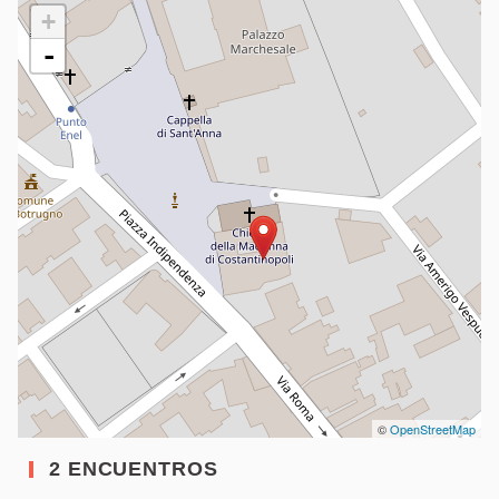
+
-
©
OpenStreetMap
2 ENCUENTROS