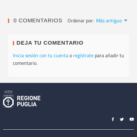
Ordenar por:
Más antiguo
0 COMENTARIOS
DEJA TU COMENTARIO
Inicia sesión con tu cuenta
o
regístrate
para añadir tu
comentario.