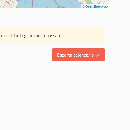
©
OpenStreetMap
o di tutti gli incontri passati.
Esporta calendario