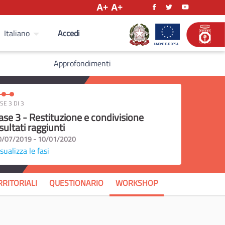
Accedi
Italiano
Approfondimenti
SE 3 DI 3
ase 3 - Restituzione e condivisione
isultati raggiunti
0/07/2019 - 10/01/2020
sualizza le fasi
RRITORIALI
QUESTIONARIO
WORKSHOP