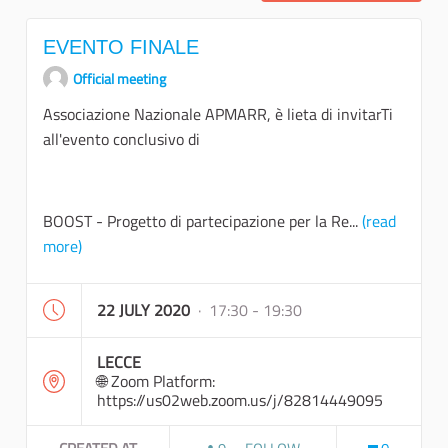
EVENTO FINALE
Official meeting
Associazione Nazionale APMARR, è lieta di invitarTi
all'evento conclusivo di
BOOST - Progetto di partecipazione per la Re...
(read
more)
22 JULY 2020
· 17:30 - 19:30
LECCE
🌐 Zoom Platform:
https://us02web.zoom.us/j/82814449095