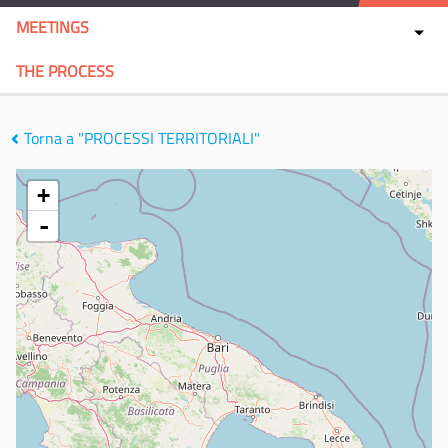
MEETINGS
THE PROCESS
Torna a "PROCESSI TERRITORIALI"
+
-