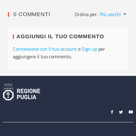
Ordina per:
Più vecchi
0 COMMENTI
AGGIUNGI IL TUO COMMENTO
Connessione con il tuo account
o
Sign up
per
aggiungere il tuo commento.