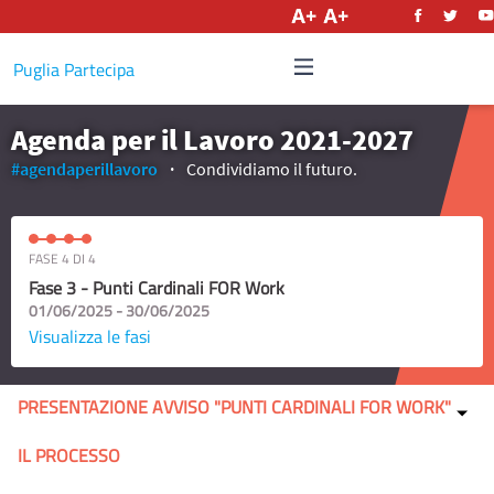
Italiano
Puglia Partecipa
Agenda per il Lavoro 2021-2027
#agendaperillavoro
Condividiamo il futuro.
FASE 4 DI 4
Fase 3 - Punti Cardinali FOR Work
01/06/2025 - 30/06/2025
Visualizza le fasi
PRESENTAZIONE AVVISO "PUNTI CARDINALI FOR WORK"
IL PROCESSO