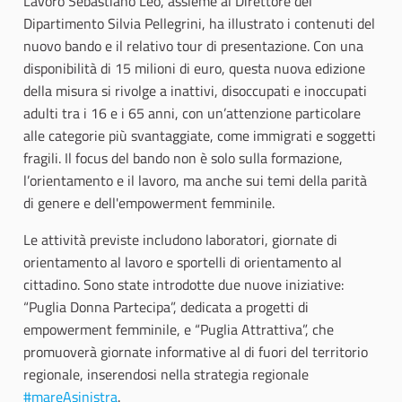
Lavoro Sebastiano Leo, assieme al Direttore del
Dipartimento Silvia Pellegrini, ha illustrato i contenuti del
nuovo bando e il relativo tour di presentazione. Con una
disponibilità di 15 milioni di euro, questa nuova edizione
della misura si rivolge a inattivi, disoccupati e inoccupati
adulti tra i 16 e i 65 anni, con un’attenzione particolare
alle categorie più svantaggiate, come immigrati e soggetti
fragili. Il focus del bando non è solo sulla formazione,
l’orientamento e il lavoro, ma anche sui temi della parità
di genere e dell'empowerment femminile.
Le attività previste includono laboratori, giornate di
orientamento al lavoro e sportelli di orientamento al
cittadino. Sono state introdotte due nuove iniziative:
“Puglia Donna Partecipa”, dedicata a progetti di
empowerment femminile, e “Puglia Attrattiva”, che
promuoverà giornate informative al di fuori del territorio
regionale, inserendosi nella strategia regionale
#mareAsinistra
.