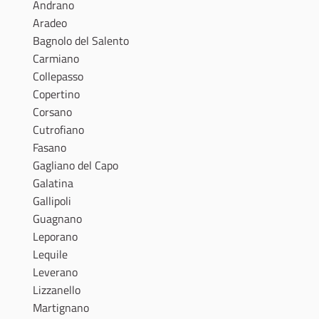
Andrano
Aradeo
Bagnolo del Salento
Carmiano
Collepasso
Copertino
Corsano
Cutrofiano
Fasano
Gagliano del Capo
Galatina
Gallipoli
Guagnano
Leporano
Lequile
Leverano
Lizzanello
Martignano