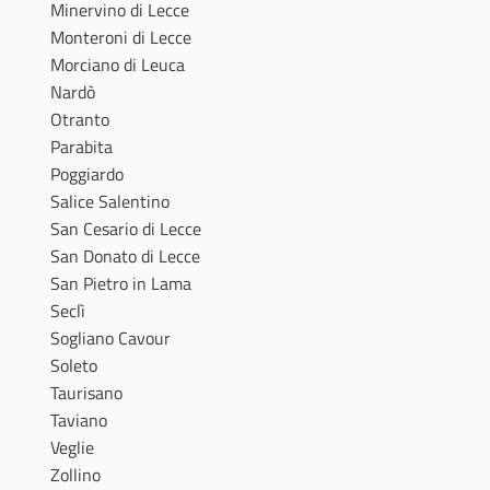
Minervino di Lecce
Monteroni di Lecce
Morciano di Leuca
Nardò
Otranto
Parabita
Poggiardo
Salice Salentino
San Cesario di Lecce
San Donato di Lecce
San Pietro in Lama
Seclì
Sogliano Cavour
Soleto
Taurisano
Taviano
Veglie
Zollino