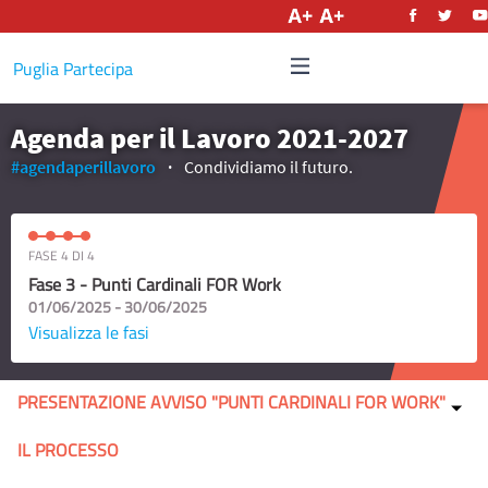
Italiano
Puglia Partecipa
Agenda per il Lavoro 2021-2027
#agendaperillavoro
Condividiamo il futuro.
FASE 4 DI 4
Fase 3 - Punti Cardinali FOR Work
01/06/2025 - 30/06/2025
Visualizza le fasi
PRESENTAZIONE AVVISO "PUNTI CARDINALI FOR WORK"
IL PROCESSO