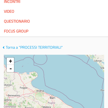
INCONTRI
VIDEO
QUESTIONARIO
FOCUS GROUP
Torna a "PROCESSI TERRITORIALI"
+
-