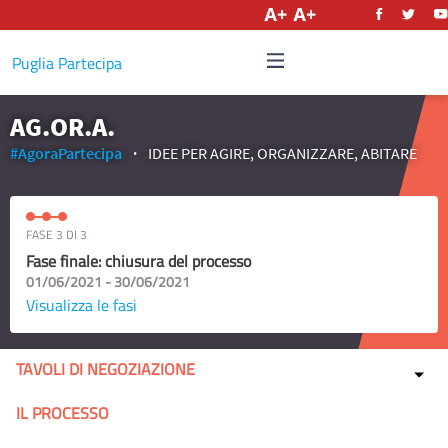
Italiano
Puglia Partecipa
AG.OR.A.
#AgoraPartecipa
IDEE PER AGIRE, ORGANIZZARE, ABITARE
FASE 3 DI 3
Fase finale: chiusura del processo
01/06/2021 - 30/06/2021
Visualizza le fasi
TAVOLI DI NEGOZIAZIONE
IL PROCESSO