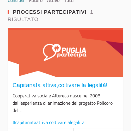
Conclusi
Futuro
Attivo
Tutti
PROCESSI PARTECIPATIVI
1
RISULTATO
Capitanata attiva,coltivare la legalità!
Cooperativa sociale Altereco nasce nel 2008
dall'esperienza di animazione del progetto Policoro
dell...
#capitanataattiva coltivarelalegalita