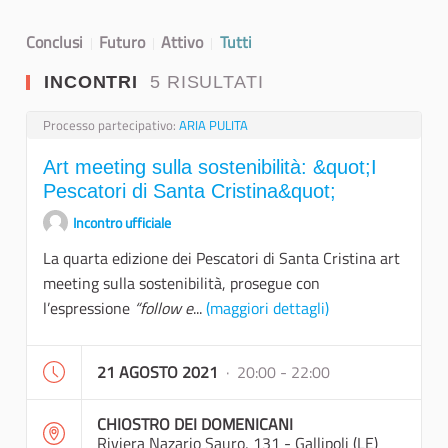
Conclusi
Futuro
Attivo
Tutti
INCONTRI
5 RISULTATI
Processo partecipativo:
ARIA PULITA
Art meeting sulla sostenibilità: &quot;I
Pescatori di Santa Cristina&quot;
Incontro ufficiale
La quarta edizione dei Pescatori di Santa Cristina art
meeting sulla sostenibilità, prosegue con
l’espressione
“follow e
...
(maggiori dettagli)
21 AGOSTO 2021
· 20:00 - 22:00
CHIOSTRO DEI DOMENICANI
Riviera Nazario Sauro, 131 - Gallipoli (LE)