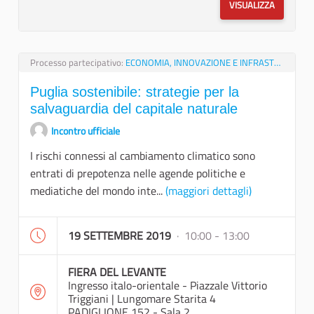
VISUALIZZA
Processo partecipativo:
ECONOMIA, INNOVAZIONE E INFRASTRUTTURE
Puglia sostenibile: strategie per la
salvaguardia del capitale naturale
Incontro ufficiale
I rischi connessi al cambiamento climatico sono
entrati di prepotenza nelle agende politiche e
mediatiche del mondo inte...
(maggiori dettagli)
19 SETTEMBRE 2019
· 10:00 - 13:00
FIERA DEL LEVANTE
Ingresso italo-orientale - Piazzale Vittorio
Triggiani | Lungomare Starita 4
PADIGLIONE 152 - Sala 2