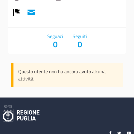
Report
Seguaci
Seguiti
0
0
Questo utente non ha ancora avuto alcuna
attività.