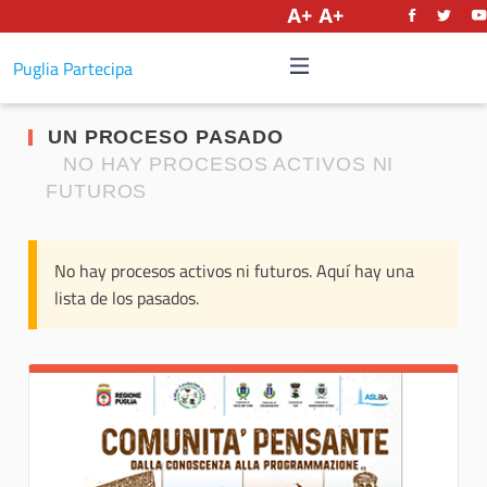
Castellano
Puglia Partecipa
UN PROCESO PASADO
NO HAY PROCESOS ACTIVOS NI
FUTUROS
No hay procesos activos ni futuros. Aquí hay una
lista de los pasados.