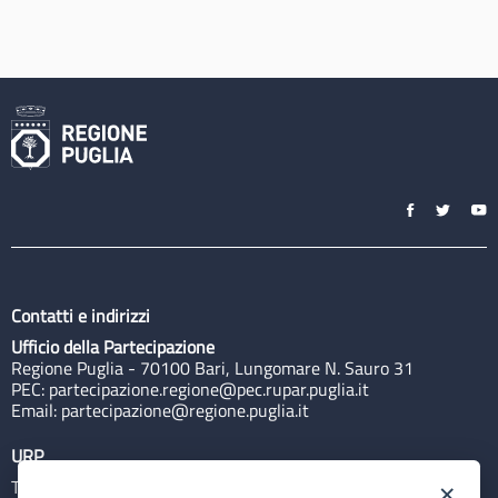
Contatti e indirizzi
Ufficio della Partecipazione
Regione Puglia - 70100 Bari, Lungomare N. Sauro 31
PEC:
partecipazione.regione@pec.rupar.puglia.it
Email:
partecipazione@regione.puglia.it
URP
Tel: 800713939
×