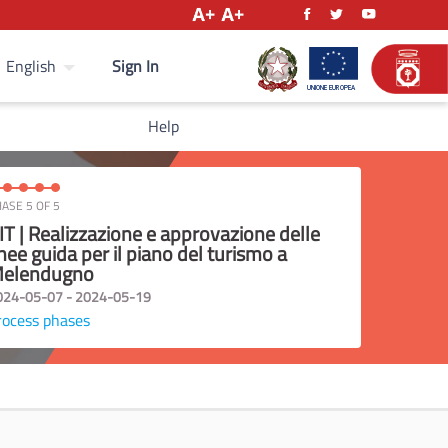
Sign In
English
Help
ASE 5 OF 5
IT | Realizzazione e approvazione delle
inee guida per il piano del turismo a
elendugno
024-05-07 - 2024-05-19
rocess phases