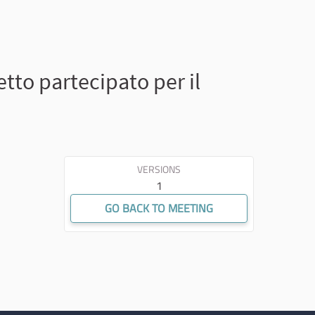
tto partecipato per il
VERSIONS
1
GO BACK TO MEETING