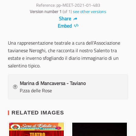
Reference: pp-MEET-2021-01-483
Version number 1
(of 1)
see other versions
Share
Embed
Una rappresentazione teatrale a cura dell'Associazione
tavianese Neroghi, che racconta il nostro Salento tra
estate e inverno sfogliando il diario immaginario di un
salentino tipico.
Marina di Mancaversa - Taviano
P.zza delle Rose
RELATED IMAGES