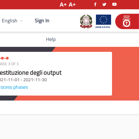
Sign In
English
Help
ASE 3 OF 3
estituzione degli output
021-11-01 - 2021-11-30
rocess phases