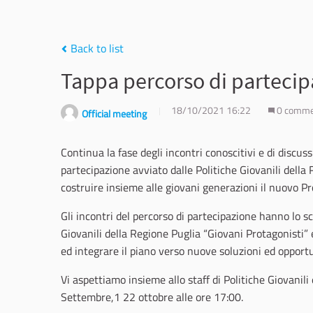
Back to list
Tappa percorso di partecipa
18/10/2021 16:22
0 comm
Official meeting
Continua la fase degli incontri conoscitivi e di discuss
partecipazione avviato dalle Politiche Giovanili della
costruire insieme alle giovani generazioni il nuovo Pr
Gli incontri del percorso di partecipazione hanno lo 
Giovanili della Regione Puglia “Giovani Protagonisti” e
ed integrare il piano verso nuove soluzioni ed opportun
Vi aspettiamo insieme allo staff di Politiche Giovanil
Settembre,1 22 ottobre alle ore 17:00.