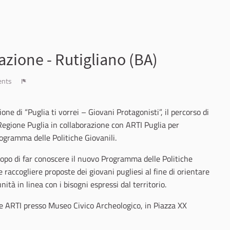
zione - Rutigliano (BA)
ents
Report
ione di “Puglia ti vorrei – Giovani Protagonisti”, il percorso di
 Regione Puglia in collaborazione con ARTI Puglia per
ogramma delle Politiche Giovanili.
scopo di far conoscere il nuovo Programma delle Politiche
 raccogliere proposte dei giovani pugliesi al fine di orientare
ità in linea con i bisogni espressi dal territorio.
i e ARTI presso Museo Civico Archeologico, in Piazza XX