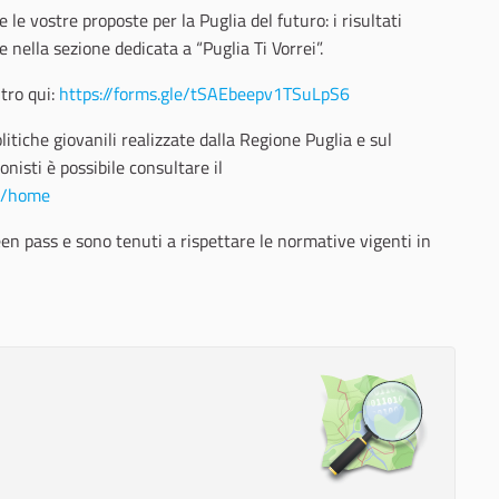
e le vostre proposte per la Puglia del futuro: i risultati
e nella sezione dedicata a “Puglia Ti Vorrei”.
ntro qui:
https://forms.gle/tSAEbeepv1TSuLpS6
olitiche giovanili realizzate dalla Regione Puglia e sul
nisti è possibile consultare il
../home
en pass e sono tenuti a rispettare le normative vigenti in