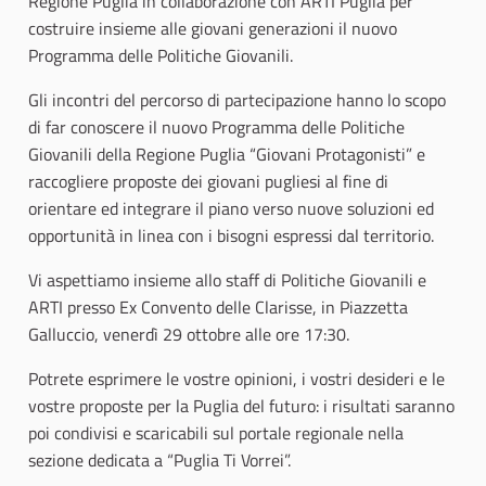
Regione Puglia in collaborazione con ARTI Puglia per
costruire insieme alle giovani generazioni il nuovo
Programma delle Politiche Giovanili.
Gli incontri del percorso di partecipazione hanno lo scopo
di far conoscere il nuovo Programma delle Politiche
Giovanili della Regione Puglia “Giovani Protagonisti” e
raccogliere proposte dei giovani pugliesi al fine di
orientare ed integrare il piano verso nuove soluzioni ed
opportunità in linea con i bisogni espressi dal territorio.
Vi aspettiamo insieme allo staff di Politiche Giovanili e
ARTI presso Ex Convento delle Clarisse, in Piazzetta
Galluccio, venerdì 29 ottobre alle ore 17:30.
Potrete esprimere le vostre opinioni, i vostri desideri e le
vostre proposte per la Puglia del futuro: i risultati saranno
poi condivisi e scaricabili sul portale regionale nella
sezione dedicata a “Puglia Ti Vorrei”.