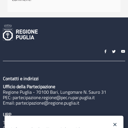
Contatti e indirizzi
Ufficio della Partecipazione
Regione Puglia - 70100 Bari, Lungomare N. Sauro 31
PEC:
partecipazione.regione@pec.rupar.puglia.it
Email:
partecipazione@regione.puglia.it
URP
Tel: 800713939
×