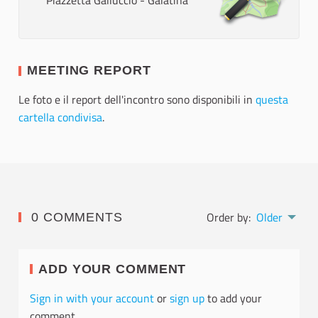
Piazzetta Galluccio - Galatina
MEETING REPORT
Le foto e il report dell'incontro sono disponibili in
questa
cartella condivisa
.
Order by:
Older
0 COMMENTS
ADD YOUR COMMENT
Sign in with your account
or
sign up
to add your
comment.