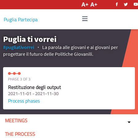
English
Puglia Partecipa
Puglia ti vorrei
#pugliativorrei
La parola alle giovani e ai giovani per
progettare il futuro delle Politiche Giovanili.
PHASE 3 OF 3
Restituzione degli output
2021-11-01 - 2021-11-30
Process phases
MEETINGS
THE PROCESS