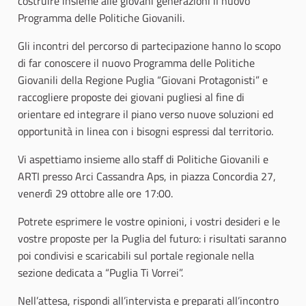
costruire insieme alle giovani generazioni il nuovo
Programma delle Politiche Giovanili.
Gli incontri del percorso di partecipazione hanno lo scopo
di far conoscere il nuovo Programma delle Politiche
Giovanili della Regione Puglia “Giovani Protagonisti” e
raccogliere proposte dei giovani pugliesi al fine di
orientare ed integrare il piano verso nuove soluzioni ed
opportunità in linea con i bisogni espressi dal territorio.
Vi aspettiamo insieme allo staff di Politiche Giovanili e
ARTI presso Arci Cassandra Aps, in piazza Concordia 27,
venerdì 29 ottobre alle ore 17:00.
Potrete esprimere le vostre opinioni, i vostri desideri e le
vostre proposte per la Puglia del futuro: i risultati saranno
poi condivisi e scaricabili sul portale regionale nella
sezione dedicata a “Puglia Ti Vorrei”.
Nell’attesa, rispondi all’intervista e preparati all’incontro