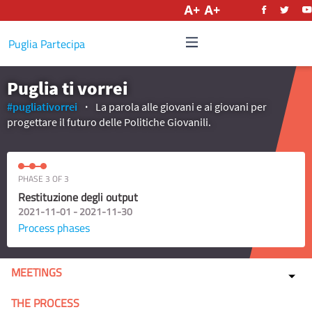
English
Puglia Partecipa
Puglia ti vorrei
#pugliativorrei
La parola alle giovani e ai giovani per
progettare il futuro delle Politiche Giovanili.
PHASE 3 OF 3
Restituzione degli output
2021-11-01 - 2021-11-30
Process phases
MEETINGS
THE PROCESS