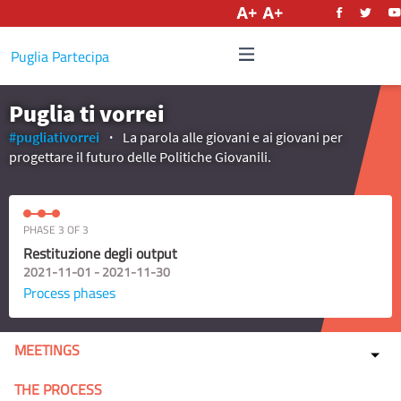
English
Puglia Partecipa
Puglia ti vorrei
#pugliativorrei
La parola alle giovani e ai giovani per
progettare il futuro delle Politiche Giovanili.
PHASE 3 OF 3
Restituzione degli output
2021-11-01 - 2021-11-30
Process phases
MEETINGS
THE PROCESS