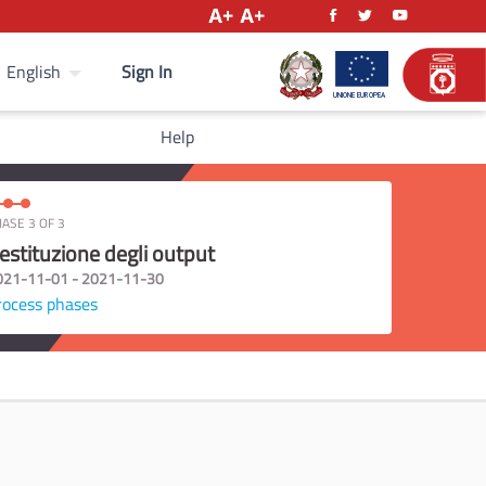
Sign In
English
Help
ASE 3 OF 3
estituzione degli output
021-11-01 - 2021-11-30
rocess phases