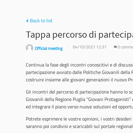
Back to list
Tappa percorso di partecip
04/10/2021 12:37
0 comm
Official meeting
Continua la fase degli incontri conoscitivi e di discuss
partecipazione avviato dalle Politiche Giovanili della
costruire insieme alle giovani generazioni il nuovo Pr
Gli incontri del percorso di partecipazione hanno lo 
Giovanili della Regione Puglia “Giovani Protagonisti” e
ed integrare il piano verso nuove soluzioni ed opportun
Potrete esprimere le vostre opinioni, i vostri desideri 
saranno poi condivisi e scaricabili sul portale regional