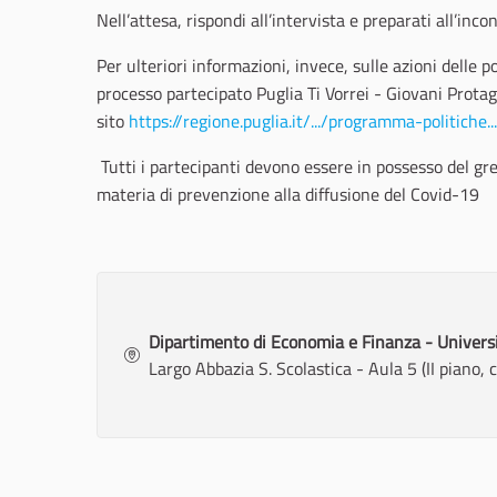
Nell’attesa, rispondi all’intervista e preparati all’inco
Per ulteriori informazioni, invece, sulle azioni delle p
processo partecipato Puglia Ti Vorrei - Giovani Protago
sito
https://regione.puglia.it/.../programma-politiche.
Tutti i partecipanti devono essere in possesso del gre
materia di prevenzione alla diffusione del Covid-19
Dipartimento di Economia e Finanza - Universit
Largo Abbazia S. Scolastica - Aula 5 (II piano, 