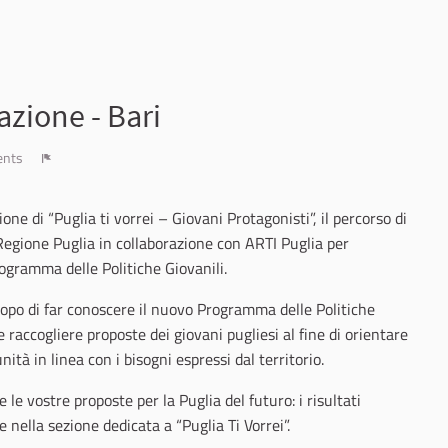
azione - Bari
ents
Report
ione di “Puglia ti vorrei – Giovani Protagonisti”, il percorso di
 Regione Puglia in collaborazione con ARTI Puglia per
ogramma delle Politiche Giovanili.
scopo di far conoscere il nuovo Programma delle Politiche
 raccogliere proposte dei giovani pugliesi al fine di orientare
ità in linea con i bisogni espressi dal territorio.
e le vostre proposte per la Puglia del futuro: i risultati
e nella sezione dedicata a “Puglia Ti Vorrei”.